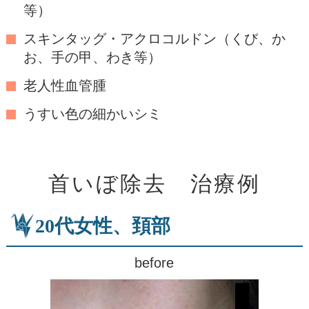
等）
スキンタッグ・アクロコルドン（くび、か
お、手の甲、わき等）
老人性血管腫
うすい色の細かいシミ
首いぼ除去 治療例
20代女性、頚部
before