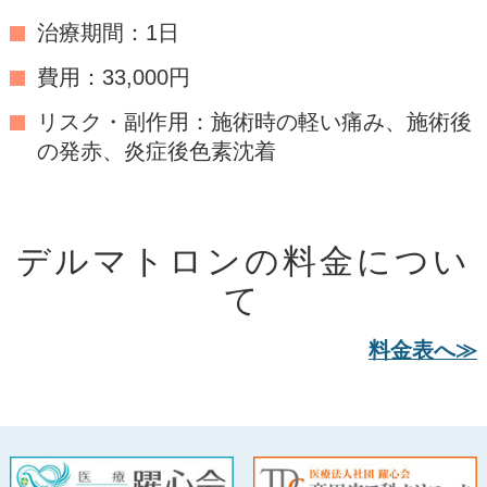
治療期間：1日
費用：33,000円
リスク・副作用：施術時の軽い痛み、施術後
の発赤、炎症後色素沈着
デルマトロンの料金につい
て
料金表へ