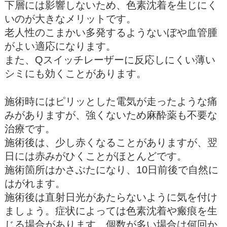
下層には影響しないため、色素沈着を生じにく
いのが大きなメリットです。
老人性のこまかい多発するようないぼや血管腫
がよい適応になります。
また、Qスイッチレーザーに反応しにくい薄い
シミにも効くことがあります。
施術時にはピリッとした電気が走ったような痛
みがありますが、強くないため麻酔薬も不要な
治療です。
施術後は、少し赤くなることがありますが、翌
日には赤みがひくことがほとんどです。
施術箇所はかさぶたになり、10日前後で自然に
はがれます。
施術後は直射日光があたらないように気を付け
ましょう。症状によっては色素沈着や瘢痕を生
じる場合があります。個数が多い場合は何回か